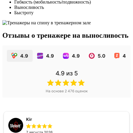
Гибкость (мобильность/подвижность)
Выносливость
Быстроту
Отзывы о тренажере на выносливость
4.9
4.9
4.9
5.0
4.5
4.9
из 5
На основе
2 476
оценок
Kir
7 августа 2026