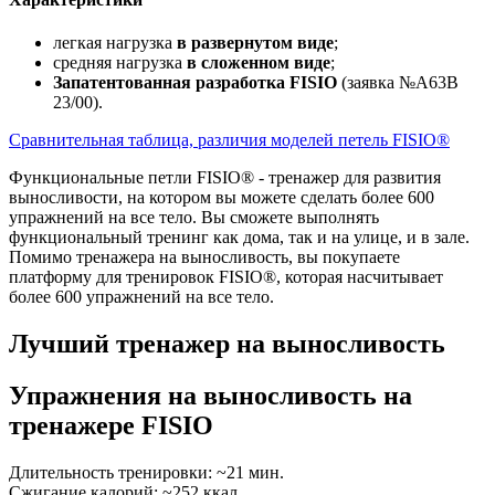
легкая нагрузка
в развернутом виде
;
средняя нагрузка
в сложенном виде
;
Запатентованная разработка FISIO
(заявка №A63B
23/00).
Сравнительная таблица, различия моделей петель FISIO®
Функциональные петли FISIO® - тренажер для развития
выносливости, на котором вы можете сделать более 600
упражнений на все тело. Вы сможете выполнять
функциональный тренинг как дома, так и на улице, и в зале.
Помимо тренажера на выносливость, вы покупаете
платформу для тренировок FISIO®, которая насчитывает
более 600 упражнений на все тело.
Лучший тренажер на выносливость
Упражнения на выносливость на
тренажере FISIO
Длительность тренировки:
~21 мин.
Сжигание калорий:
~252 ккал