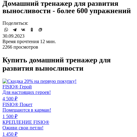
Домашний тренажер для развития
выносливости - более 600 упражнений
Поделиться:
30.09.2023
Время прочтения 12 мин.
2266 просмотров
Купить домашний тренажер для
развития выносливости
FISIO®
Герой
Для настоящих героев!
4 500 ₽
FISIO®
Покет
Помещаются в карман!
1 500 ₽
КРЕПЛЕНИЕ
FISIO®
Оживи свои петли!
1 450 ₽