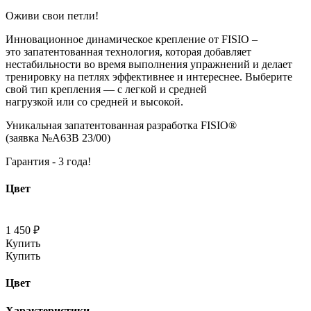
Оживи свои петли!
Инновационное динамическое крепление от FISIO –
это запатентованная технология, которая добавляет
нестабильности во время выполнения упражнений и делает
тренировку на петлях эффективнее и интереснее. Выберите
свой тип крепления — с легкой и средней
нагрузкой или со средней и высокой.
Уникальная запатентованная разработка FISIO®
(заявка №A63B 23/00)
Гарантия - 3 года!
Цвет
1 450 ₽
Купить
Купить
Цвет
Характеристики