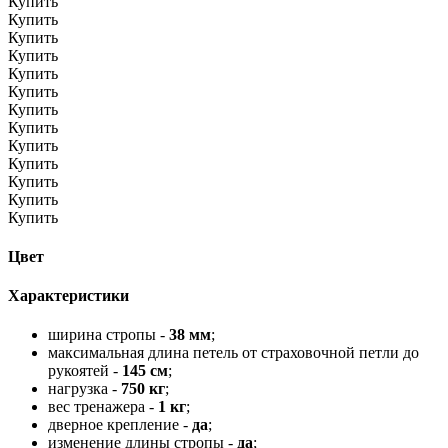
Купить
Купить
Купить
Купить
Купить
Купить
Купить
Купить
Купить
Купить
Купить
Купить
Купить
Цвет
Характеристики
ширина стропы -
38 мм
;
максимальная длина петель от страховочной петли до
рукоятей -
145 см
;
нагрузка -
750 кг
;
вес тренажера -
1 кг
;
дверное крепление -
да
;
изменение длины стропы -
да
;