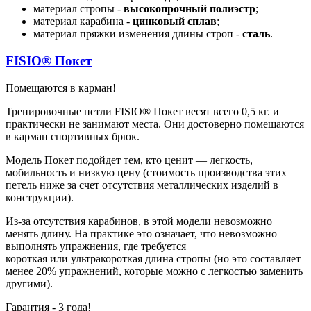
материал стропы -
высокопрочный полиэстр
;
материал карабина -
цинковый сплав
;
материал пряжки изменения длины строп -
сталь
.
FISIO®
Покет
Помещаются в карман!
Тренировочные петли FISIO® Покет весят всего 0,5 кг. и
практически не занимают места. Они достоверно помещаются
в карман спортивных брюк.
Модель Покет подойдет тем, кто ценит — легкость,
мобильность и низкую цену (стоимость производства этих
петель ниже за счет отсутствия металлических изделий в
конструкции).
Из-за отсутствия карабинов, в этой модели невозможно
менять длину. На практике это означает, что невозможно
выполнять упражнения, где требуется
короткая или ультракороткая длина стропы (но это составляет
менее 20% упражнений, которые можно с легкостью заменить
другими).
Гарантия - 3 года!