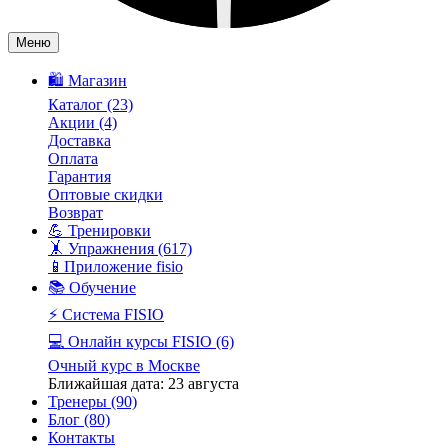
Меню
🛍️ Магазин
Каталог
(23)
Акции
(4)
Доставка
Оплата
Гарантия
Оптовые скидки
Возврат
💪 Тренировки
🤸 Упражнения
(617)
📱Приложение fisio
📚 Обучение
⚡️ Система FISIO
💻 Онлайн курсы FISIO
(6)
Очный курс в Москве
Ближайшая дата: 23 августа
Тренеры
(90)
Блог
(80)
Контакты