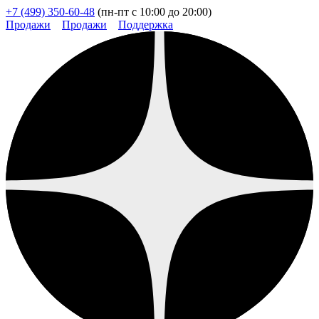
+7 (499) 350-60-48
(пн-пт с 10:00 до 20:00)
Продажи
Продажи
Поддержка