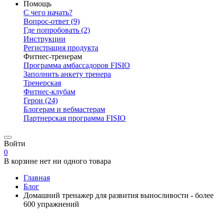
Помощь
С чего начать?
Вопрос-ответ
(9)
Где попробовать
(2)
Инструкции
Регистрация продукта
Фитнес-тренерам
Программа амбассадоров FISIO
Заполнить анкету тренера
Тренерская
Фитнес-клубам
Герои
(24)
Блогерам и вебмастерам
Партнерская программа FISIO
Войти
0
В корзине нет ни одного товара
Главная
Блог
Домашний тренажер для развития выносливости - более
600 упражнений