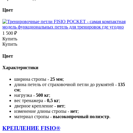
Цвет
1 500 ₽
Купить
Купить
Цвет
Характеристики
ширина стропы -
25 мм
;
длина петель от страховочной петли до рукоятей -
135
см
;
нагрузка -
500 кг
;
вес тренажера -
0,5 кг
;
дверное крепление -
нет
;
изменение длины стропы -
нет
;
материал стропы -
высокопрочный полиэстр
.
КРЕПЛЕНИЕ
FISIO®