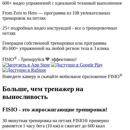
600+
видео упражнений с идеальной техникой выполнения
From Zero to Hero
— программа из
108
увлекательных
тренировок на петлях
25+
подробных видео инструкций - все о тренировочных
петлях
Генерация собственной тренировки или программы
Из 600+ упражнений на любой регион тела в 3 клика
®
FISIO
- Тренируйся 💙 эффективно!
®
Наведите камеру и скачайте мобильное приложение FISIO
Больше, чем тренажер на
выносливость
FISIO - это
жиросжигающие тренировки
!
30 минутная тренировка на петлях FISIO® примерно
равняется 1 часу бега (10 км) и
сжигает
до 600 ккал