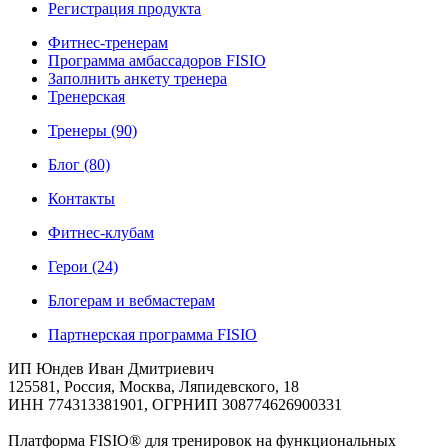
Регистрация продукта
Фитнес-тренерам
Программа амбассадоров FISIO
Заполнить анкету тренера
Тренерская
Тренеры
(90)
Блог
(80)
Контакты
Фитнес-клубам
Герои
(24)
Блогерам и вебмастерам
Партнерская программа FISIO
ИП Юндев Иван Дмитриевич
125581, Россия, Москва, Ляпидевского, 18
ИНН 774313381901, ОГРНИП 308774626900331
Платформа FISIO® для тренировок на функциональных