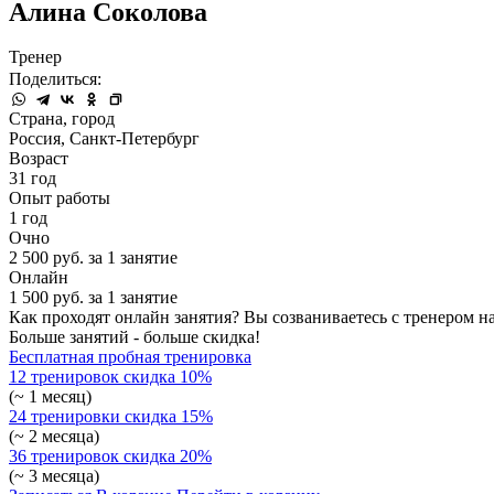
Алина Соколова
Тренер
Поделиться:
Страна, город
Россия, Санкт-Петербург
Возраст
31 год
Опыт работы
1 год
Очно
2 500 руб. за 1 занятие
Онлайн
1 500 руб. за 1 занятие
Как проходят онлайн занятия? Вы созваниваетесь с тренером на
Больше занятий - больше скидка!
Бесплатная пробная тренировка
12 тренировок
скидка 10%
(~ 1 месяц)
24 тренировки
скидка 15%
(~ 2 месяца)
36 тренировок
скидка 20%
(~ 3 месяца)