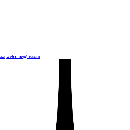
жка
welcome@fisio.ru