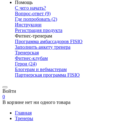
Помощь
С чего начать?
Вопрос-ответ
(9)
Где попробовать
(2)
Инструкции
Регистрация продукта
Фитнес-тренерам
Программа амбассадоров FISIO
Заполнить анкету тренера
Тренерская
Фитнес-клубам
Герои
(24)
Блогерам и вебмастерам
Партнерская программа FISIO
Войти
0
В корзине нет ни одного товара
Главная
Тренеры