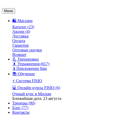
Меню
🛍️ Магазин
Каталог
(23)
Акции
(4)
Доставка
Оплата
Гарантия
Оптовые скидки
Возврат
💪 Тренировки
🤸 Упражнения
(617)
📱Приложение fisio
📚 Обучение
⚡️ Система FISIO
💻 Онлайн курсы FISIO
(6)
Очный курс в Москве
Ближайшая дата: 23 августа
Тренеры
(90)
Блог
(77)
Контакты