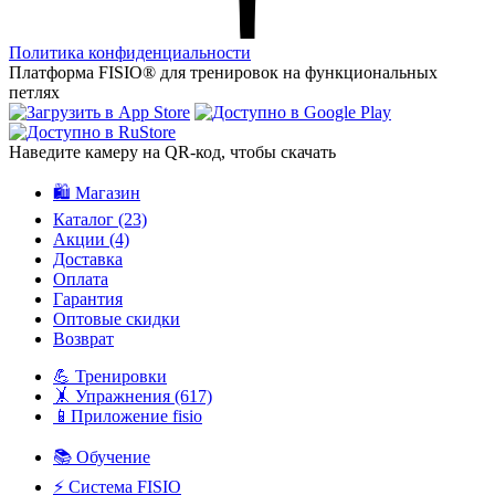
Политика конфиденциальности
Платформа FISIO® для тренировок на функциональных
петлях
Наведите камеру на QR‑код, чтобы скачать
🛍️ Магазин
Каталог
(23)
Акции
(4)
Доставка
Оплата
Гарантия
Оптовые скидки
Возврат
💪 Тренировки
🤸 Упражнения
(617)
📱Приложение fisio
📚 Обучение
⚡️ Система FISIO