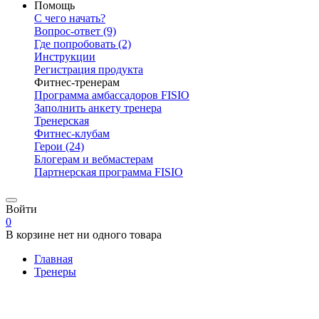
Помощь
С чего начать?
Вопрос-ответ
(9)
Где попробовать
(2)
Инструкции
Регистрация продукта
Фитнес-тренерам
Программа амбассадоров FISIO
Заполнить анкету тренера
Тренерская
Фитнес-клубам
Герои
(24)
Блогерам и вебмастерам
Партнерская программа FISIO
Войти
0
В корзине нет ни одного товара
Главная
Тренеры