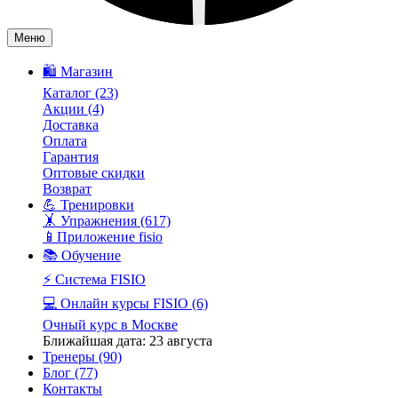
Меню
🛍️ Магазин
Каталог
(23)
Акции
(4)
Доставка
Оплата
Гарантия
Оптовые скидки
Возврат
💪 Тренировки
🤸 Упражнения
(617)
📱Приложение fisio
📚 Обучение
⚡️ Система FISIO
💻 Онлайн курсы FISIO
(6)
Очный курс в Москве
Ближайшая дата: 23 августа
Тренеры
(90)
Блог
(77)
Контакты