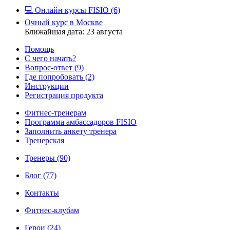
💻 Онлайн курсы FISIO
(6)
Очный курс в Москве
Ближайшая дата: 23 августа
Помощь
С чего начать?
Вопрос-ответ
(9)
Где попробовать
(2)
Инструкции
Регистрация продукта
Фитнес-тренерам
Программа амбассадоров FISIO
Заполнить анкету тренера
Тренерская
Тренеры
(90)
Блог
(77)
Контакты
Фитнес-клубам
Герои
(24)