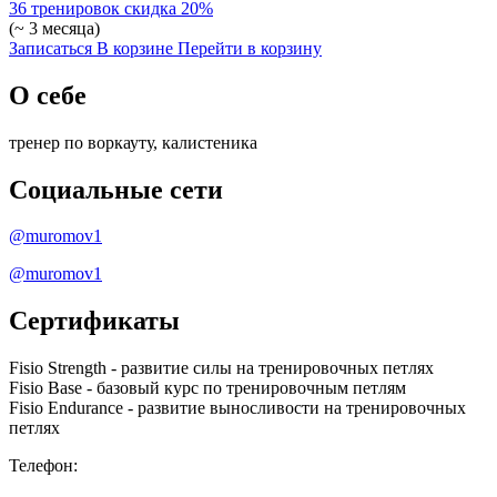
36 тренировок
скидка 20%
(~ 3 месяца)
Записаться
В корзине
Перейти в корзину
О себе
тренер по воркауту, калистеника
Социальные сети
@muromov1
@muromov1
Сертификаты
Fisio Strength - развитие силы на тренировочных петлях
Fisio Base - базовый курс по тренировочным петлям
Fisio Endurance - развитие выносливости на тренировочных
петлях
Телефон: