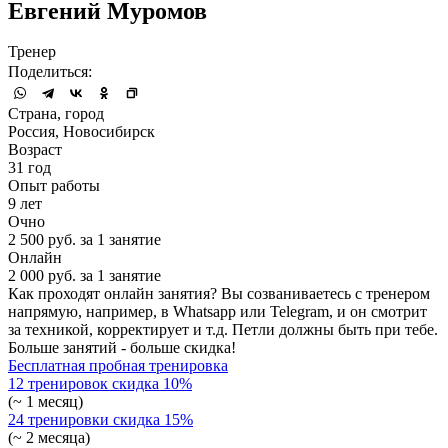
Евгений Муромов
Тренер
Поделиться:
Страна, город
Россия, Новосибирск
Возраст
31 год
Опыт работы
9 лет
Очно
2 500 руб. за 1 занятие
Онлайн
2 000 руб. за 1 занятие
Как проходят онлайн занятия? Вы созваниваетесь с тренером
напрямую, например, в Whatsapp или Telegram, и он смотрит
за техникой, корректирует и т.д. Петли должны быть при тебе.
Больше занятий - больше скидка!
Бесплатная пробная тренировка
12 тренировок
скидка 10%
(~ 1 месяц)
24 тренировки
скидка 15%
(~ 2 месяца)