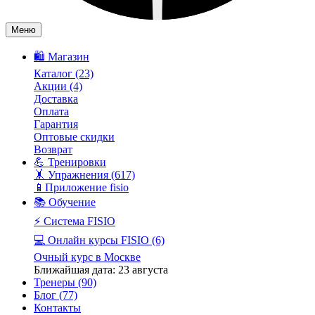
Меню
🛍️ Магазин
Каталог
(23)
Акции
(4)
Доставка
Оплата
Гарантия
Оптовые скидки
Возврат
💪 Тренировки
🤸 Упражнения
(617)
📱Приложение fisio
📚 Обучение
⚡️ Система FISIO
💻 Онлайн курсы FISIO
(6)
Очный курс в Москве
Ближайшая дата: 23 августа
Тренеры
(90)
Блог
(77)
Контакты