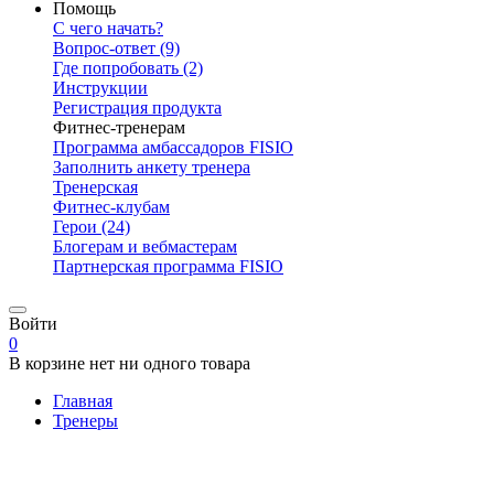
Помощь
С чего начать?
Вопрос-ответ
(9)
Где попробовать
(2)
Инструкции
Регистрация продукта
Фитнес-тренерам
Программа амбассадоров FISIO
Заполнить анкету тренера
Тренерская
Фитнес-клубам
Герои
(24)
Блогерам и вебмастерам
Партнерская программа FISIO
Войти
0
В корзине нет ни одного товара
Главная
Тренеры