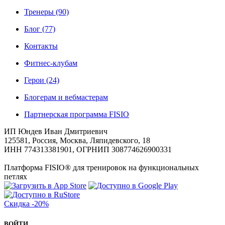
Тренеры
(90)
Блог
(77)
Контакты
Фитнес-клубам
Герои
(24)
Блогерам и вебмастерам
Партнерская программа FISIO
ИП Юндев Иван Дмитриевич
125581, Россия, Москва, Ляпидевского, 18
ИНН 774313381901, ОГРНИП 308774626900331
Платформа FISIO® для тренировок на функциональных
петлях
Скидка
-20%
ВОЙТИ