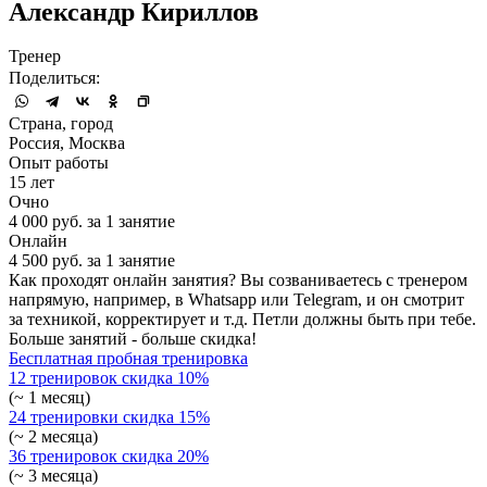
Александр Кириллов
Тренер
Поделиться:
Страна, город
Россия, Москва
Опыт работы
15 лет
Очно
4 000 руб. за 1 занятие
Онлайн
4 500 руб. за 1 занятие
Как проходят онлайн занятия? Вы созваниваетесь с тренером
напрямую, например, в Whatsapp или Telegram, и он смотрит
за техникой, корректирует и т.д. Петли должны быть при тебе.
Больше занятий - больше скидка!
Бесплатная пробная тренировка
12 тренировок
скидка 10%
(~ 1 месяц)
24 тренировки
скидка 15%
(~ 2 месяца)
36 тренировок
скидка 20%
(~ 3 месяца)