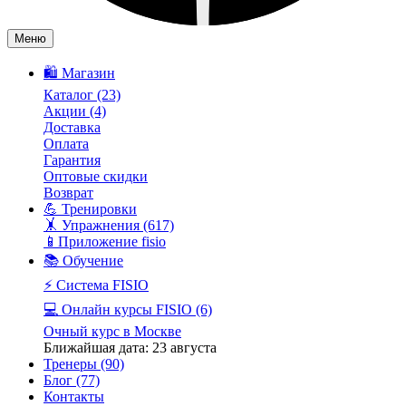
Меню
🛍️ Магазин
Каталог
(23)
Акции
(4)
Доставка
Оплата
Гарантия
Оптовые скидки
Возврат
💪 Тренировки
🤸 Упражнения
(617)
📱Приложение fisio
📚 Обучение
⚡️ Система FISIO
💻 Онлайн курсы FISIO
(6)
Очный курс в Москве
Ближайшая дата: 23 августа
Тренеры
(90)
Блог
(77)
Контакты