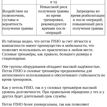
и тд
Невысокий риск
Воздействие на
получения травмы
Запрещены во
позвоночник,
во время
время реабилитации
суставы и
тренировки,
и после операций,
вероятность
рекомендуются
повышенный риск
получения травмы
врачами после
получения травмы
операций
Из таблицы видно, что петли FISIO за счет лёгкости и
компактности имеют преимущество в мобильности, что
позволяет использовать их практически в любом месте.
Силовые тренажёры, как правило, большого размера и
стационарные.
Обе группы оборудования обладают высокой надёжностью.
Петли FISIO и силовые тренажёры предназначены для
интенсивного использования и обеспечивают стабильность во
время тренировок.
Как у петель FISIO, так и у силовых тренажёров высокий
уровень долговечности. При правильном обращении у тех и у
других будет длительный срок службы.
Петли FISIO более универсальны, так как позволяют