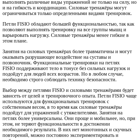
выполнять различные виды упражнений не только на силу, но
и на гибкость и координацию. Силовые тренажёры могут
ограничиваться только определенными видами тренировок.
Петли FISIO обладают большей функциональностью, так как
позволяют выполнять тренировку на все группы мышц и
варьировать нагрузку. Силовые тренажёры менее гибкие в
этом плане.
Занятия на силовых тренажёрах более травматичны и могут
оказывать разрушающее воздействие на суставы и
позвоночник. Функциональные тренировки на петлях
FISIO поддерживают тело в тонусе без сильных нагрузок и
подойдут для людей всех возрастов. Но в любом случае,
необходимо строго соблюдать технику безопасности.
Выбор между петлями FISIO и силовыми тренажёрами будет
зависеть от целей и тренировочного опыта. Петли FISIO чаще
используются для функциональных тренировок с
собственным весом, в то время как силовые тренажёры
подойдут для упражнений с утяжелителями. Занятия на
петлях более универсальны. Они проще и мобильнее, но, при
этом, не теряют функциональности в достижении
необходимого результата. В них нет монотонных и скучных
повторений, можно постоянно экспериментировать и