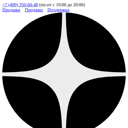
+7 (499) 350-60-48
(пн-пт с 10:00 до 20:00)
Продажи
Продажи
Поддержка