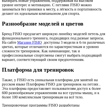
выбирать новые упражнения, поддерживая на высоком
уровне интерес и мотивацию. С петлями FISIO можно
заниматься без привязки к месту, а лёгкость и портативность
делают их идеальным компаньоном для спорта.
Разнообразие моделей и цветов
Бренд FISIO предлагает широкую линейку моделей петель для
функционального тренинга, подходящих под разные запросы.
На сайте
Магазин FISIO
доступны 3 модели в 6-ти различных
цветах, которые отличаются по характеристикам и уровню
сложности тренировок. Как начинающие, так и
профессиональные спортсмены смогут выбрать подходящий
вариант, соответствующий своим предпочтениям.
Платформа для тренировок
Также, у FISIO есть уникальная платформа для занятий на
русском языке Платформа FISIO для тренировок на петлях .
Эта платформа предоставляет пользователям доступ к более
600 разнообразным упражнениям на все группы мышц, и к
более 100 комплексным тренировкам на всё тело.
Тренировочные программы FISIO разработаны