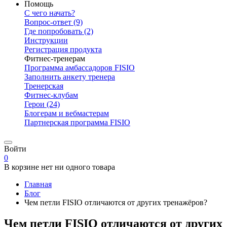
Помощь
С чего начать?
Вопрос-ответ
(9)
Где попробовать
(2)
Инструкции
Регистрация продукта
Фитнес-тренерам
Программа амбассадоров FISIO
Заполнить анкету тренера
Тренерская
Фитнес-клубам
Герои
(24)
Блогерам и вебмастерам
Партнерская программа FISIO
Войти
0
В корзине нет ни одного товара
Главная
Блог
Чем петли FISIO отличаются от других тренажёров?
Чем петли FISIO отличаются от других