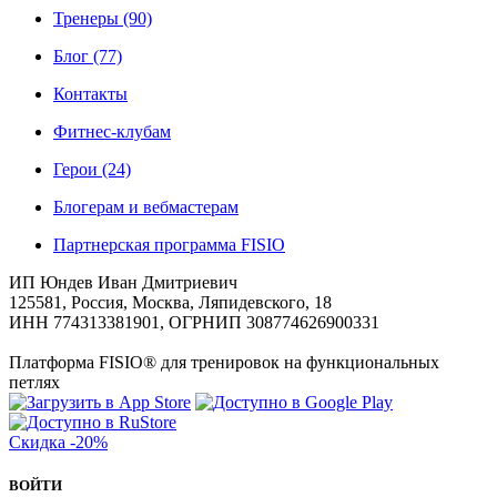
Тренеры
(90)
Блог
(77)
Контакты
Фитнес-клубам
Герои
(24)
Блогерам и вебмастерам
Партнерская программа FISIO
ИП Юндев Иван Дмитриевич
125581, Россия, Москва, Ляпидевского, 18
ИНН 774313381901, ОГРНИП 308774626900331
Платформа FISIO® для тренировок на функциональных
петлях
Скидка
-20%
ВОЙТИ