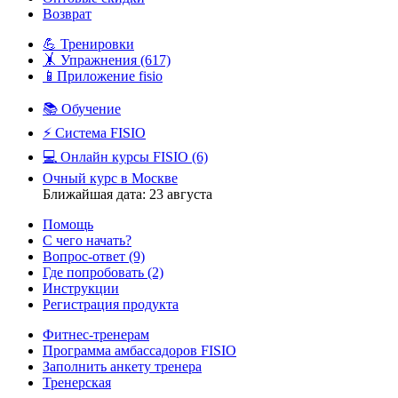
Возврат
💪 Тренировки
🤸 Упражнения
(617)
📱Приложение fisio
📚 Обучение
⚡️ Система FISIO
💻 Онлайн курсы FISIO
(6)
Очный курс в Москве
Ближайшая дата: 23 августа
Помощь
С чего начать?
Вопрос-ответ
(9)
Где попробовать
(2)
Инструкции
Регистрация продукта
Фитнес-тренерам
Программа амбассадоров FISIO
Заполнить анкету тренера
Тренерская