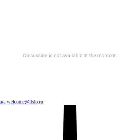
жка
welcome@fisio.ru