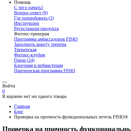
Помощь
С чего начать?
Вопрос-ответ
(9)
Где попробовать
(2)
Инструкции
Регистрация продукта
Фитнес-тренерам
Программа амбассадоров FISIO
Заполнить анкету тренера
Тренерская
Фитнес-клубам
Герои
(24)
Блогерам и вебмастерам
Партнерская программа FISIO
Войти
0
В корзине нет ни одного товара
Главная
Блог
Проверка на прочность функциональных петель FISIO®
Проверка на прочность функциональны