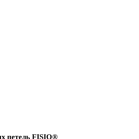
х петель FISIO®