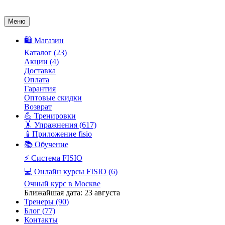
Меню
🛍️ Магазин
Каталог
(23)
Акции
(4)
Доставка
Оплата
Гарантия
Оптовые скидки
Возврат
💪 Тренировки
🤸 Упражнения
(617)
📱Приложение fisio
📚 Обучение
⚡️ Система FISIO
💻 Онлайн курсы FISIO
(6)
Очный курс в Москве
Ближайшая дата: 23 августа
Тренеры
(90)
Блог
(77)
Контакты