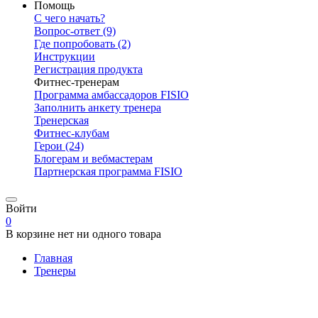
Помощь
С чего начать?
Вопрос-ответ
(9)
Где попробовать
(2)
Инструкции
Регистрация продукта
Фитнес-тренерам
Программа амбассадоров FISIO
Заполнить анкету тренера
Тренерская
Фитнес-клубам
Герои
(24)
Блогерам и вебмастерам
Партнерская программа FISIO
Войти
0
В корзине нет ни одного товара
Главная
Тренеры