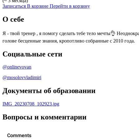
(~ 3 месяца)
Записаться
В корзине
Перейти в корзину
О себе
Я - твой тренер , я помогу сделать тебе тело мечты👌 Неоднок
голове бесценные знания, кропотливо собранные с 2010 года.
Социальные сети
@onlinevovan
@mosolovvladimiri
Документы об образовании
IMG_20230708_102923.jpg
Вопросы и комментарии