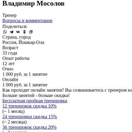
Владимир Мосолов
Тренер
Вопросы и комментарии
Поделиться:
Страна, город
Россия, Йошкар-Ола
Возраст
33 года
Опыт работы
12 лет
Очно
1 000 руб. за 1 занятие
Онлайн
1 000 руб. за 1 занятие
Как проходят онлайн занятия? Вы созваниваетесь с тренером на
Больше занятий - больше скидка!
Бесплатная пробная тренировка
12 тренировок
скидка 10%
(~ 1 месяц)
24 тренировки
скидка 15%
(~ 2 месяца)
36 тренировок
скидка 20%