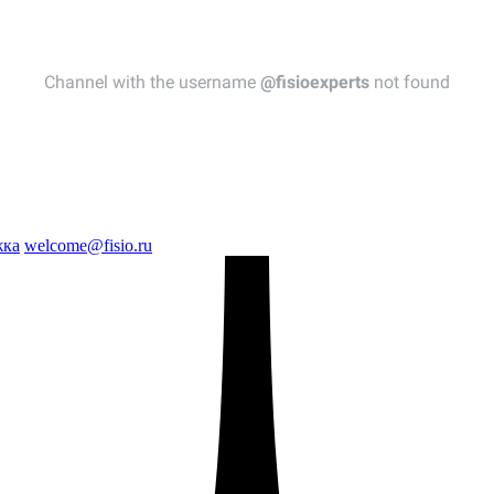
жка
welcome@fisio.ru