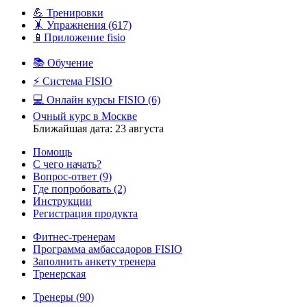
💪 Тренировки
🤸 Упражнения
(617)
📱Приложение fisio
📚 Обучение
⚡️ Система FISIO
💻 Онлайн курсы FISIO
(6)
Очный курс в Москве
Ближайшая дата: 23 августа
Помощь
С чего начать?
Вопрос-ответ
(9)
Где попробовать
(2)
Инструкции
Регистрация продукта
Фитнес-тренерам
Программа амбассадоров FISIO
Заполнить анкету тренера
Тренерская
Тренеры
(90)