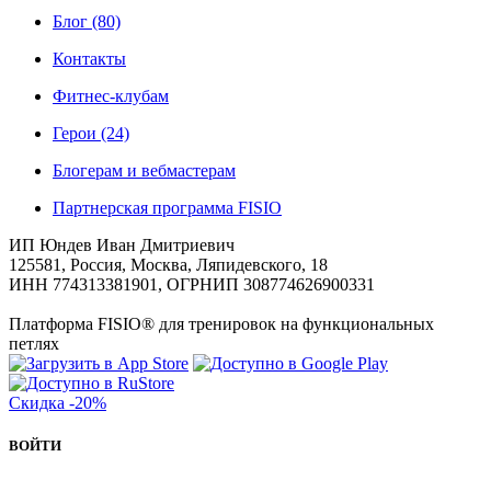
Блог
(80)
Контакты
Фитнес-клубам
Герои
(24)
Блогерам и вебмастерам
Партнерская программа FISIO
ИП Юндев Иван Дмитриевич
125581, Россия, Москва, Ляпидевского, 18
ИНН 774313381901, ОГРНИП 308774626900331
Платформа FISIO® для тренировок на функциональных
петлях
Скидка
-20%
ВОЙТИ