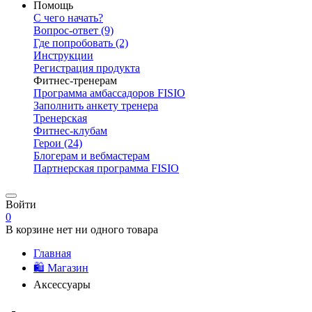
Помощь
С чего начать?
Вопрос-ответ
(9)
Где попробовать
(2)
Инструкции
Регистрация продукта
Фитнес-тренерам
Программа амбассадоров FISIO
Заполнить анкету тренера
Тренерская
Фитнес-клубам
Герои
(24)
Блогерам и вебмастерам
Партнерская программа FISIO
Войти
0
В корзине нет ни одного товара
Главная
🛍️ Магазин
Аксессуары