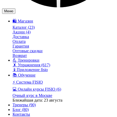
Меню
🛍️ Магазин
Каталог
(23)
Акции
(4)
Доставка
Оплата
Гарантия
Оптовые скидки
Возврат
💪 Тренировки
🤸 Упражнения
(617)
📱Приложение fisio
📚 Обучение
⚡️ Система FISIO
💻 Онлайн курсы FISIO
(6)
Очный курс в Москве
Ближайшая дата: 23 августа
Тренеры
(90)
Блог
(80)
Контакты