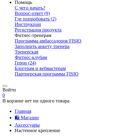
Помощь
С чего начать?
Вопрос-ответ
(9)
Где попробовать
(2)
Инструкции
Регистрация продукта
Фитнес-тренерам
Программа амбассадоров FISIO
Заполнить анкету тренера
Тренерская
Фитнес-клубам
Герои
(24)
Блогерам и вебмастерам
Партнерская программа FISIO
Войти
0
В корзине нет ни одного товара
Главная
🛍️ Магазин
Аксессуары
Настенное крепление