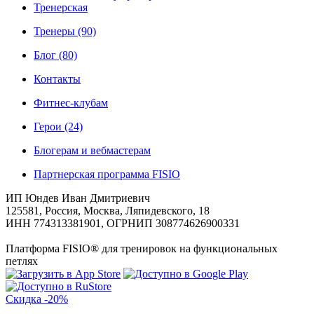
Тренерская
Тренеры
(90)
Блог
(80)
Контакты
Фитнес-клубам
Герои
(24)
Блогерам и вебмастерам
Партнерская программа FISIO
ИП Юндев Иван Дмитриевич
125581, Россия, Москва, Ляпидевского, 18
ИНН 774313381901, ОГРНИП 308774626900331
Платформа FISIO® для тренировок на функциональных
петлях
Скидка
-20%