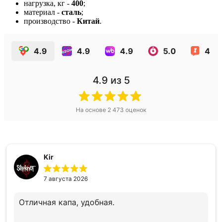
нагрузка, кг -
400
;
материал -
сталь
;
производство -
Китай
.
4.9
4.9
4.9
5.0
4.5
4.9
из 5
На основе
2 473
оценок
Kir
7 августа 2026
Отличная капа, удобная.