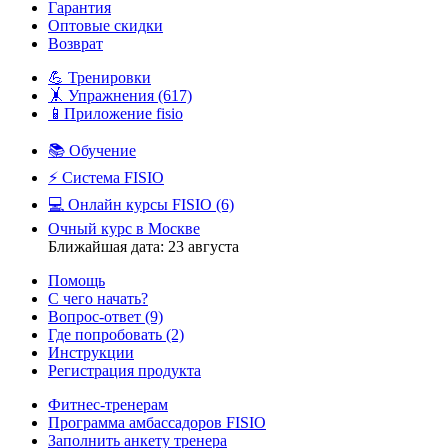
Гарантия
Оптовые скидки
Возврат
💪 Тренировки
🤸 Упражнения
(617)
📱Приложение fisio
📚 Обучение
⚡️ Система FISIO
💻 Онлайн курсы FISIO
(6)
Очный курс в Москве
Ближайшая дата: 23 августа
Помощь
С чего начать?
Вопрос-ответ
(9)
Где попробовать
(2)
Инструкции
Регистрация продукта
Фитнес-тренерам
Программа амбассадоров FISIO
Заполнить анкету тренера