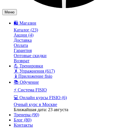
Меню
🛍️ Магазин
Каталог
(23)
Акции
(4)
Доставка
Оплата
Гарантия
Оптовые скидки
Возврат
💪 Тренировки
🤸 Упражнения
(617)
📱Приложение fisio
📚 Обучение
⚡️ Система FISIO
💻 Онлайн курсы FISIO
(6)
Очный курс в Москве
Ближайшая дата: 23 августа
Тренеры
(90)
Блог
(80)
Контакты