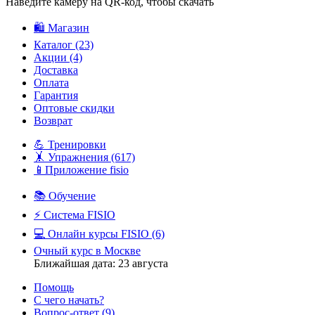
Наведите камеру на QR‑код, чтобы скачать
🛍️ Магазин
Каталог
(23)
Акции
(4)
Доставка
Оплата
Гарантия
Оптовые скидки
Возврат
💪 Тренировки
🤸 Упражнения
(617)
📱Приложение fisio
📚 Обучение
⚡️ Система FISIO
💻 Онлайн курсы FISIO
(6)
Очный курс в Москве
Ближайшая дата: 23 августа
Помощь
С чего начать?
Вопрос-ответ
(9)