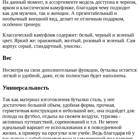
На данный момент, в ассортименте модель доступна в черном,
ярком и классическом камуфляже, благодаря чему подходит
как для мужчин, так и женщин. А презентабельный и
необычный внешний вид, делает ее отличным подарком,
особенно тренеру.
Классический камуфляж содержит: белый, черный и зеленый
цвет. Яркий же: оранжевый, желтый, розовый и зеленый. Сам
корпус серый, стандартный, унисекс.
Вес
Несмотря на свои дополнительные функции, бутылка остается
легкой и удобной, даже, если полностью будет наполнена.
Универсальность
Так как материал изготовления бутылки сталь, у нее
достаточно большой объем, удобная форма, прочная,
герметичная конструкция и небольшой вес, она подойдет для:
похода на футбол, отдыха на свежем воздухе, туризма -
активных путешествий, соревнований и т.п. Не менее
идеальный вариант ее использования и в повседневной
жизни, к примеру на прогулке или учебе. Ведь благодаря ей у
вас всегда с собой питьевая вода и сам внешний вид изделия