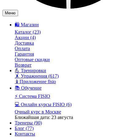
Меню
🛍️ Магазин
Каталог
(23)
Акции
(4)
Доставка
Оплата
Гарантия
Оптовые скидки
Возврат
💪 Тренировки
🤸 Упражнения
(617)
📱Приложение fisio
📚 Обучение
⚡️ Система FISIO
💻 Онлайн курсы FISIO
(6)
Очный курс в Москве
Ближайшая дата: 23 августа
Тренеры
(90)
Блог
(77)
Контакты