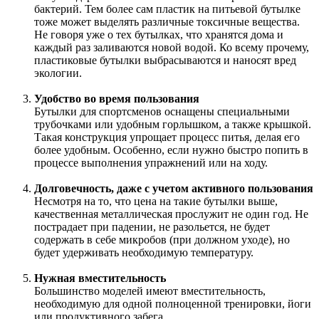
бактерий. Тем более сам пластик на питьевой бутылке
тоже может выделять различные токсичные вещества.
Не говоря уже о тех бутылках, что хранятся дома и
каждый раз заливаются новой водой. Ко всему прочему,
пластиковые бутылки выбрасываются и наносят вред
экологии.
Удобство во время пользования
Бутылки для спортсменов оснащены специальными
трубочками или удобным горлышком, а также крышкой.
Такая конструкция упрощает процесс питья, делая его
более удобным. Особенно, если нужно быстро попить в
процессе выполнения упражнений или на ходу.
Долговечность, даже с учетом активного пользования
Несмотря на то, что цена на такие бутылки выше,
качественная металлическая прослужит не один год. Не
пострадает при падении, не разольется, не будет
содержать в себе микробов (при должном уходе), но
будет удерживать необходимую температуру.
Нужная вместительность
Большинство моделей имеют вместительность,
необходимую для одной полноценной тренировки, йоги
или продуктивного забега.