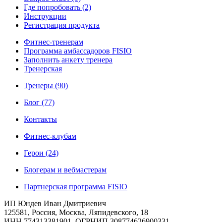
Где попробовать
(2)
Инструкции
Регистрация продукта
Фитнес-тренерам
Программа амбассадоров FISIO
Заполнить анкету тренера
Тренерская
Тренеры
(90)
Блог
(77)
Контакты
Фитнес-клубам
Герои
(24)
Блогерам и вебмастерам
Партнерская программа FISIO
ИП Юндев Иван Дмитриевич
125581, Россия, Москва, Ляпидевского, 18
ИНН 774313381901, ОГРНИП 308774626900331