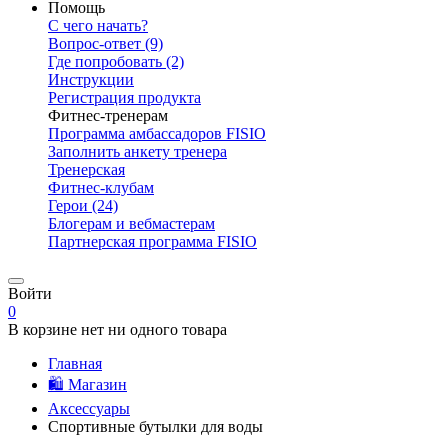
Помощь
С чего начать?
Вопрос-ответ
(9)
Где попробовать
(2)
Инструкции
Регистрация продукта
Фитнес-тренерам
Программа амбассадоров FISIO
Заполнить анкету тренера
Тренерская
Фитнес-клубам
Герои
(24)
Блогерам и вебмастерам
Партнерская программа FISIO
Войти
0
В корзине нет ни одного товара
Главная
🛍️ Магазин
Аксессуары
Спортивные бутылки для воды