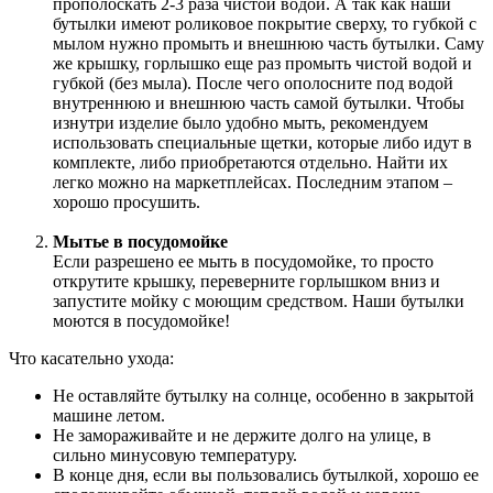
прополоскать 2-3 раза чистой водой. А так как наши
бутылки имеют роликовое покрытие сверху, то губкой с
мылом нужно промыть и внешнюю часть бутылки. Саму
же крышку, горлышко еще раз промыть чистой водой и
губкой (без мыла). После чего ополосните под водой
внутреннюю и внешнюю часть самой бутылки. Чтобы
изнутри изделие было удобно мыть, рекомендуем
использовать специальные щетки, которые либо идут в
комплекте, либо приобретаются отдельно. Найти их
легко можно на маркетплейсах. Последним этапом –
хорошо просушить.
Мытье в посудомойке
Если разрешено ее мыть в посудомойке, то просто
открутите крышку, переверните горлышком вниз и
запустите мойку с моющим средством. Наши бутылки
моются в посудомойке!
Что касательно ухода:
Не оставляйте бутылку на солнце, особенно в закрытой
машине летом.
Не замораживайте и не держите долго на улице, в
сильно минусовую температуру.
В конце дня, если вы пользовались бутылкой, хорошо ее