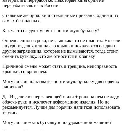
материала к переработке. Некоторые категории не
перерабатываются в России.
Стальные же бутылки и стеклянные призваны одними из
самых безопасных.
Как часто следует менять спортивную бутылку?
Определенного срока, нет, так как это не пластик. Но если
внутри изделия или на его крышки появляются осадки и
другие загрязнения, которые не вымываются, тогда стоит
сменить бутылку. Это же относится и к запаху.
Причиной смены может стать и трещина, неисправность
крышки, со временем.
Могу ли я использовать спортивную бутылку для горячих
напитков?
Да. Изделие из нержавеющей стали + ролл на нем не дадут
обжечь руки и исключат деформацию изделия. Но не
рекомендуется. Лучше для горячих напитков использовать
термос.
Могу ли я помыть бутылку в посудомоечной машине?