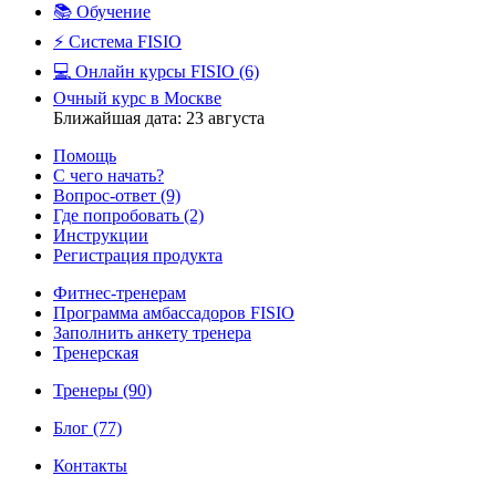
📚 Обучение
⚡️ Система FISIO
💻 Онлайн курсы FISIO
(6)
Очный курс в Москве
Ближайшая дата: 23 августа
Помощь
С чего начать?
Вопрос-ответ
(9)
Где попробовать
(2)
Инструкции
Регистрация продукта
Фитнес-тренерам
Программа амбассадоров FISIO
Заполнить анкету тренера
Тренерская
Тренеры
(90)
Блог
(77)
Контакты