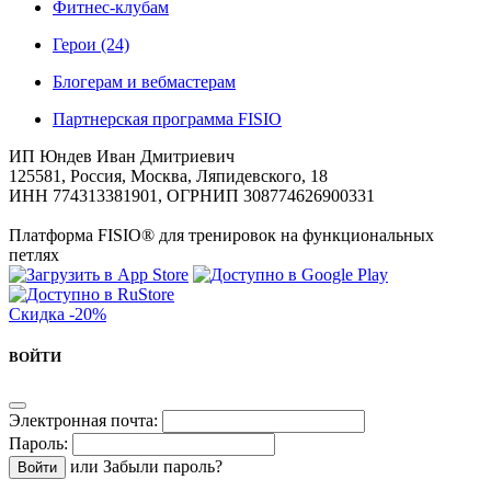
Фитнес-клубам
Герои
(24)
Блогерам и вебмастерам
Партнерская программа FISIO
ИП Юндев Иван Дмитриевич
125581, Россия, Москва, Ляпидевского, 18
ИНН 774313381901, ОГРНИП 308774626900331
Платформа FISIO® для тренировок на функциональных
петлях
Скидка
-20%
ВОЙТИ
Электронная почта:
Пароль:
или
Забыли пароль?