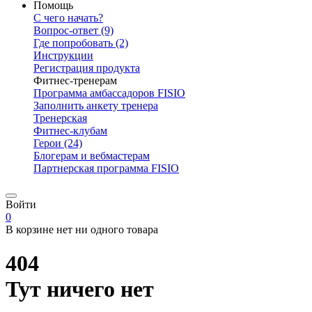
Помощь
С чего начать?
Вопрос-ответ
(9)
Где попробовать
(2)
Инструкции
Регистрация продукта
Фитнес-тренерам
Программа амбассадоров FISIO
Заполнить анкету тренера
Тренерская
Фитнес-клубам
Герои
(24)
Блогерам и вебмастерам
Партнерская программа FISIO
Войти
0
В корзине нет ни одного товара
404
Тут ничего нет