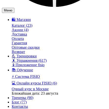
Меню
🛍️ Магазин
Каталог
(23)
Акции
(4)
Доставка
Оплата
Гарантия
Оптовые скидки
Возврат
💪 Тренировки
🤸 Упражнения
(617)
📱Приложение fisio
📚 Обучение
⚡️ Система FISIO
💻 Онлайн курсы FISIO
(6)
Очный курс в Москве
Ближайшая дата: 23 августа
Тренеры
(90)
Блог
(77)
Контакты