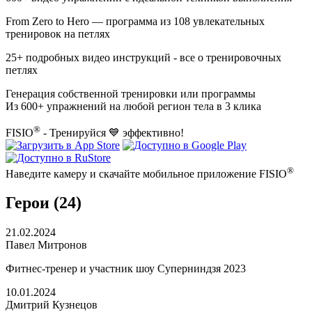
From Zero to Hero
— программа из
108
увлекательных
тренировок на петлях
25+
подробных видео инструкций - все о тренировочных
петлях
Генерация собственной тренировки или программы
Из 600+ упражнений на любой регион тела в 3 клика
®
FISIO
- Тренируйся 💙 эффективно!
®
Наведите камеру и скачайте мобильное приложение FISIO
Герои (24)
21.02.2024
Павел Митронов
Фитнес-тренер и участник шоу Суперниндзя 2023
10.01.2024
Дмитрий Кузнецов