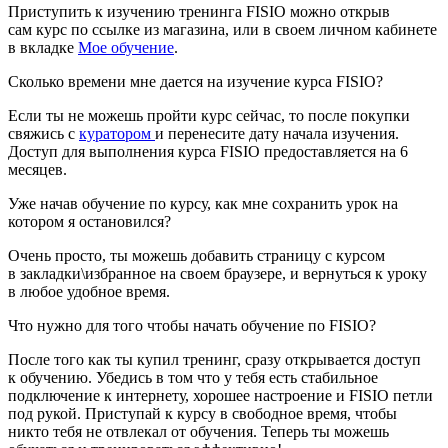
Приступить к изучению тренинга FISIO можно открыв
сам курс по ссылке из магазина, или в своем личном кабинете
в вкладке
Мое обучение
.
Сколько времени мне дается на изучение курса FISIO?
Если ты не можешь пройти курс сейчас, то после покупки
свяжись с
куратором
и перенесите дату начала изучения.
Доступ для выполнения курса FISIO предоставляется на 6
месяцев.
Уже начав обучение по курсу, как мне сохранить урок на
котором я остановился?
Очень просто, ты можешь добавить страницу с курсом
в закладки\избранное на своем браузере, и вернуться к уроку
в любое удобное время.
Что нужно для того чтобы начать обучение по FISIO?
После того как ты купил тренинг, сразу открывается доступ
к обучению. Убедись в том что у тебя есть стабильное
подключение к интернету, хорошее настроение и FISIO петли
под рукой. Приступай к курсу в свободное время, чтобы
никто тебя не отвлекал от обучения. Теперь ты можешь