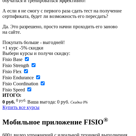
обучаться и тренироваться эффективно!
А если я не смогу с первого раза сдать тест на получение
сертификата, будет ли возможность его пересдать?
Да. Это разрешено, просто начни проходить его заново
на сайте.
Покупать больше - выгодней!
+1 курс -5% скидки
Выбери курсы и получи скидку:
Fisio Base
Fisio Strength
Fisio Flex
Fisio Endurance
Fisio Coordination
Fisio Speed
ИТОГО:
0 руб.
0 руб.
Ваша выгода:
0 руб.
Cкидка
0%
Купить все курсы
®
Мобильное приложение FISIO
600+
видео упражнений с идеальной техникой выполнения