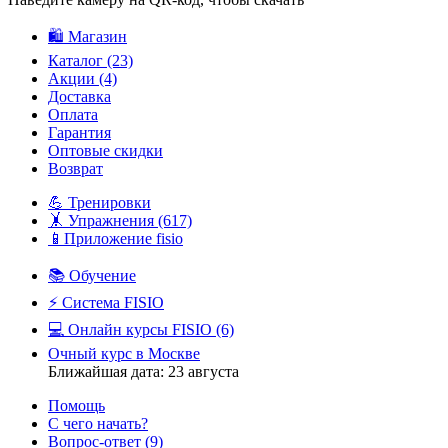
🛍️ Магазин
Каталог
(23)
Акции
(4)
Доставка
Оплата
Гарантия
Оптовые скидки
Возврат
💪 Тренировки
🤸 Упражнения
(617)
📱Приложение fisio
📚 Обучение
⚡️ Система FISIO
💻 Онлайн курсы FISIO
(6)
Очный курс в Москве
Ближайшая дата: 23 августа
Помощь
С чего начать?
Вопрос-ответ
(9)