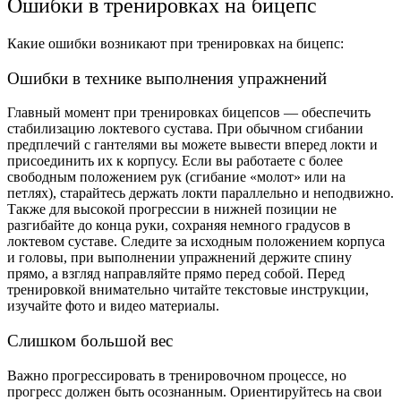
Ошибки в тренировках на бицепс
Какие ошибки возникают при тренировках на бицепс:
Ошибки в технике выполнения упражнений
Главный момент при тренировках бицепсов — обеспечить
стабилизацию локтевого сустава. При обычном сгибании
предплечий с гантелями вы можете вывести вперед локти и
присоединить их к корпусу. Если вы работаете с более
свободным положением рук (сгибание «молот» или на
петлях), старайтесь держать локти параллельно и неподвижно.
Также для высокой прогрессии в нижней позиции не
разгибайте до конца руки, сохраняя немного градусов в
локтевом суставе. Следите за исходным положением корпуса
и головы, при выполнении упражнений держите спину
прямо, а взгляд направляйте прямо перед собой. Перед
тренировкой внимательно читайте текстовые инструкции,
изучайте фото и видео материалы.
Слишком большой вес
Важно прогрессировать в тренировочном процессе, но
прогресс должен быть осознанным. Ориентируйтесь на свои