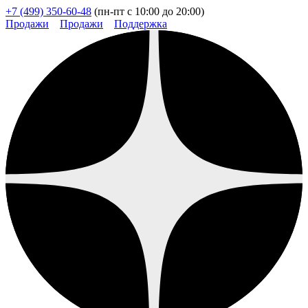
+7 (499) 350-60-48
(пн-пт с 10:00 до 20:00)
Продажи
Продажи
Поддержка