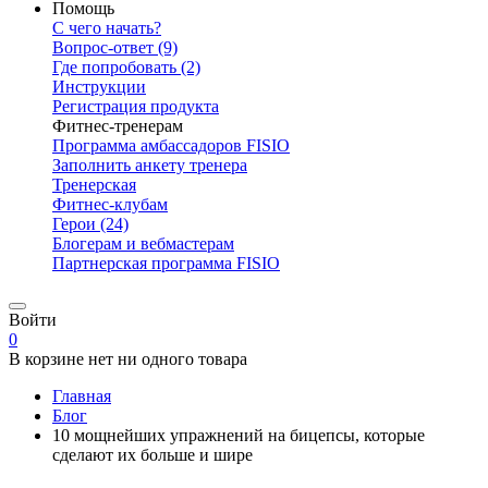
Помощь
С чего начать?
Вопрос-ответ
(9)
Где попробовать
(2)
Инструкции
Регистрация продукта
Фитнес-тренерам
Программа амбассадоров FISIO
Заполнить анкету тренера
Тренерская
Фитнес-клубам
Герои
(24)
Блогерам и вебмастерам
Партнерская программа FISIO
Войти
0
В корзине нет ни одного товара
Главная
Блог
10 мощнейших упражнений на бицепсы, которые
сделают их больше и шире