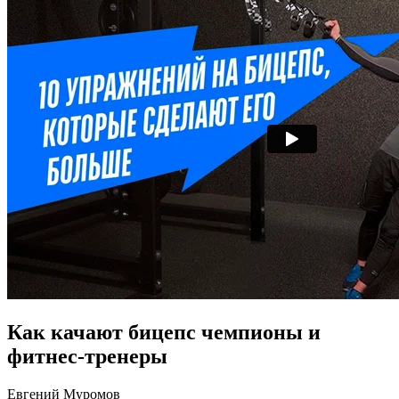
Как качают бицепс чемпионы и
фитнес-тренеры
Евгений Муромов