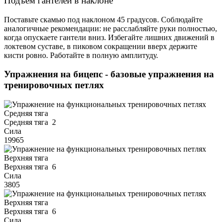
Подъем гантелей в наклоне
Поставьте скамью под наклоном 45 градусов. Соблюдайте
аналогичные рекомендации: не расслабляйте руки полностью,
когда опускаете гантели вниз. Избегайте лишних движений в
локтевом суставе, в пиковом сокращении вверх держите
кисти ровно. Работайте в полную амплитуду.
Упражнения на бицепс - базовые упражнения на
тренировочных петлях
Средняя тяга
2
Сила
19965
Верхняя тяга
6
Сила
3805
Верхняя тяга
6
Сила