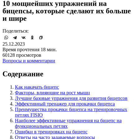
10 мощнейших упражнений на
бицепсы, которые сделают их больше
и шире
Поделиться:
25.12.2023
Время прочтения 18 мин.
60128 просмотров
Вопросы и комментарии
Содержание
Как накачать бицепс
Факторы, влияющие на рост мышц
Лучшие базовые упражнения для развития бицепсов
Эффективный тренажер для прокачки бицепса
Преимущества прокачки бицепса на тренировочных
петлях FISIO
Наиболее эффективные упражнения на бицепс на
функциональных петлях
Ошибки в тренировках на бицепс
Ответы на часто задаваемые вопросы