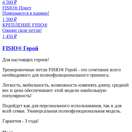
4 500 ₽
FISIO®
Покет
Помещаются в карман!
1 500 ₽
КРЕПЛЕНИЕ
FISIO®
Оживи свои петли!
1 450 ₽
FISIO®
Герой
Для настоящих героев!
Тренировочные петли FISIO® Герой - это сочетание всего
необходимого для полнофункционального тренинга.
Легкость, мобильность, возможность изменять длину, средний
вес и цена обеспечивают этой модели наибольшую
популярность!
Подойдут как для персонального использования, так и для
всей семьи. Универсальная полнофункциональная модель.
Гарантия - 3 года!