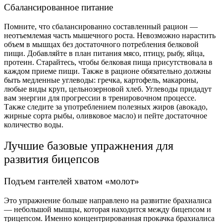
Сбалансированное питание
Помните, что сбалансированно составленный рацион —
неотъемлемая часть мышечного роста. Невозможно нарастить
объем в мышцах без достаточного потребления белковой
пищи. Добавляйте в план питания мясо, птицу, рыбу, яйца,
протеин. Старайтесь, чтобы белковая пища присутствовала в
каждом приеме пищи. Также в рационе обязательно должны
быть медленные углеводы: гречка, картофель, макароны,
любые виды круп, цельнозерновой хлеб. Углеводы придадут
вам энергии для прогрессии в тренировочном процессе.
Также следите за употреблением полезных жиров (авокадо,
жирные сорта рыбы, оливковое масло) и пейте достаточное
количество воды.
Лучшие базовые упражнения для
развития бицепсов
Подъем гантелей хватом «молот»
Это упражнение больше направлено на развитие брахиалиса
— небольшой мышцы, которая находится между бицепсом и
трицепсом. Именно концентрированная прокачка брахиалиса