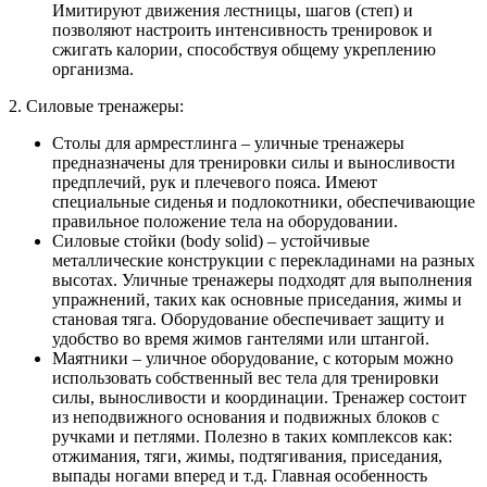
Имитируют движения лестницы, шагов (степ) и
позволяют настроить интенсивность тренировок и
сжигать калории, способствуя общему укреплению
организма.
2. Силовые тренажеры:
Столы для армрестлинга – уличные тренажеры
предназначены для тренировки силы и выносливости
предплечий, рук и плечевого пояса. Имеют
специальные сиденья и подлокотники, обеспечивающие
правильное положение тела на оборудовании.
Силовые стойки (body solid) – устойчивые
металлические конструкции с перекладинами на разных
высотах. Уличные тренажеры подходят для выполнения
упражнений, таких как основные приседания, жимы и
становая тяга. Оборудование обеспечивает защиту и
удобство во время жимов гантелями или штангой.
Маятники – уличное оборудование, с которым можно
использовать собственный вес тела для тренировки
силы, выносливости и координации. Тренажер состоит
из неподвижного основания и подвижных блоков с
ручками и петлями. Полезно в таких комплексов как:
отжимания, тяги, жимы, подтягивания, приседания,
выпады ногами вперед и т.д. Главная особенность