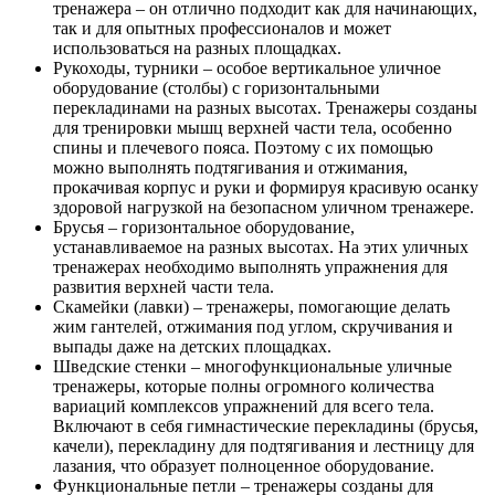
тренажера – он отлично подходит как для начинающих,
так и для опытных профессионалов и может
использоваться на разных площадках.
Рукоходы, турники – особое вертикальное уличное
оборудование (столбы) с горизонтальными
перекладинами на разных высотах. Тренажеры созданы
для тренировки мышц верхней части тела, особенно
спины и плечевого пояса. Поэтому с их помощью
можно выполнять подтягивания и отжимания,
прокачивая корпус и руки и формируя красивую осанку
здоровой нагрузкой на безопасном уличном тренажере.
Брусья – горизонтальное оборудование,
устанавливаемое на разных высотах. На этих уличных
тренажерах необходимо выполнять упражнения для
развития верхней части тела.
Скамейки (лавки) – тренажеры, помогающие делать
жим гантелей, отжимания под углом, скручивания и
выпады даже на детских площадках.
Шведские стенки – многофункциональные уличные
тренажеры, которые полны огромного количества
вариаций комплексов упражнений для всего тела.
Включают в себя гимнастические перекладины (брусья,
качели), перекладину для подтягивания и лестницу для
лазания, что образует полноценное оборудование.
Функциональные петли – тренажеры созданы для