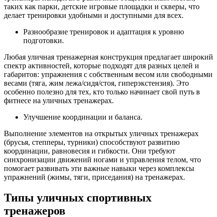
таких как парки, детские игровые площадки и скверы, что
делает тренировки удобными и доступными для всех.
Разнообразие тренировок и адаптация к уровню
подготовки.
Любая уличная тренажерная конструкция предлагает широкий
спектр активностей, которые подходят для разных целей и
габаритов: упражнения с собственным весом или свободными
весами (тяга, жим лежа/сидя/стоя, гиперэкстензия). Это
особенно полезно для тех, кто только начинает свой путь в
фитнесе на уличных тренажерах.
Улучшение координации и баланса.
Выполнение элементов на открытых уличных тренажерах
(брусья, степперы, турники) способствуют развитию
координации, равновесия и гибкости. Они требуют
синхронизации движений ногами и управления телом, что
помогает развивать эти важные навыки через комплексы
упражнений (жимы, тяги, приседания) на тренажерах.
Типы уличных спортивных
тренажеров