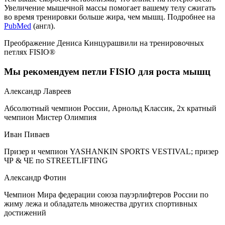
Увеличение мышечной массы помогает вашему телу сжигать
во время тренировки больше жира, чем мышц. Подробнее на
PubMed
(англ).
Преображение Дениса Кинцурашвили на тренировочных
петлях FISIO®
Мы рекомендуем петли FISIO для роста мышц
Александр Лавреев
Абсолютный чемпион России, Арнольд Классик, 2х кратный
чемпион Мистер Олимпия
Иван Пиваев
Призер и чемпион YASHANKIN SPORTS VESTIVAL; призер
ЧР & ЧЕ по STREETLIFTING
Александр Фотин
Чемпион Мира федерации союза пауэрлифтеров России по
жиму лежа и обладатель множества других спортивных
достижений