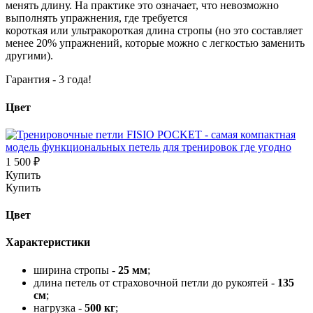
менять длину. На практике это означает, что невозможно
выполнять упражнения, где требуется
короткая или ультракороткая длина стропы (но это составляет
менее 20% упражнений, которые можно с легкостью заменить
другими).
Гарантия - 3 года!
Цвет
1 500 ₽
Купить
Купить
Цвет
Характеристики
ширина стропы -
25 мм
;
длина петель от страховочной петли до рукоятей -
135
см
;
нагрузка -
500 кг
;