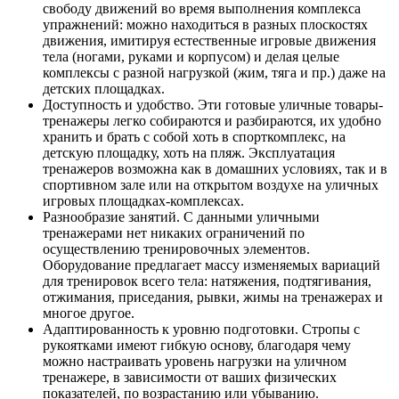
свободу движений во время выполнения комплекса
упражнений: можно находиться в разных плоскостях
движения, имитируя естественные игровые движения
тела (ногами, руками и корпусом) и делая целые
комплексы с разной нагрузкой (жим, тяга и пр.) даже на
детских площадках.
Доступность и удобство. Эти готовые уличные товары-
тренажеры легко собираются и разбираются, их удобно
хранить и брать с собой хоть в спорткомплекс, на
детскую площадку, хоть на пляж. Эксплуатация
тренажеров возможна как в домашних условиях, так и в
спортивном зале или на открытом воздухе на уличных
игровых площадках-комплексах.
Разнообразие занятий. С данными уличными
тренажерами нет никаких ограничений по
осуществлению тренировочных элементов.
Оборудование предлагает массу изменяемых вариаций
для тренировок всего тела: натяжения, подтягивания,
отжимания, приседания, рывки, жимы на тренажерах и
многое другое.
Адаптированность к уровню подготовки. Стропы с
рукоятками имеют гибкую основу, благодаря чему
можно настраивать уровень нагрузки на уличном
тренажере, в зависимости от ваших физических
показателей, по возрастанию или убыванию.