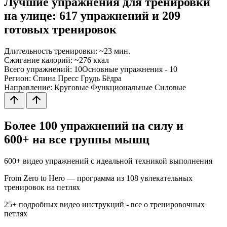
Лучшие упражнения для тренировки
на улице: 617 упражнений и 209
готовых тренировок
Длительность тренировки:
~23 мин.
Сжигание калорий:
~276 ккал
Всего упражнений:
10
Основные упражнения -
10
Регион:
Спина
Пресс
Грудь
Бёдра
Направление:
Круговые
Функциональные
Силовые
Более 100 упражнений на силу и
600+ на все группы мышц
600+
видео упражнений с идеальной техникой выполнения
From Zero to Hero
— программа из
108
увлекательных
тренировок на петлях
25+
подробных видео инструкций - все о тренировочных
петлях