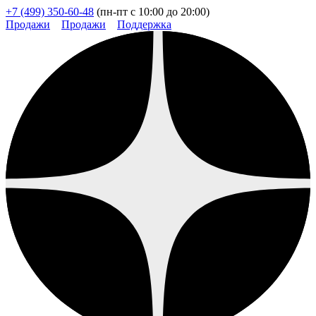
+7 (499) 350-60-48
(пн-пт с 10:00 до 20:00)
Продажи
Продажи
Поддержка