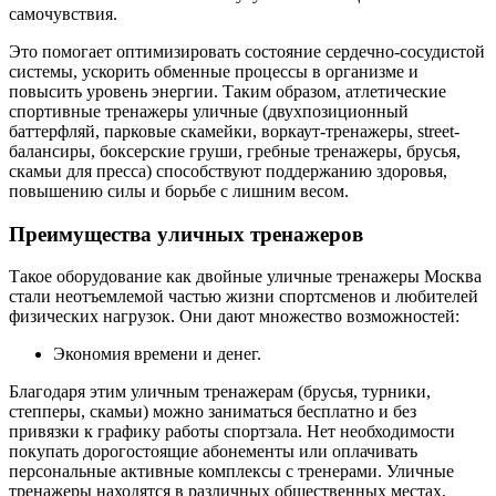
самочувствия.
Это помогает оптимизировать состояние сердечно-сосудистой
системы, ускорить обменные процессы в организме и
повысить уровень энергии. Таким образом, атлетические
спортивные тренажеры уличные (двухпозиционный
баттерфляй, парковые скамейки, воркаут-тренажеры, street-
балансиры, боксерские груши, гребные тренажеры, брусья,
скамьи для пресса) способствуют поддержанию здоровья,
повышению силы и борьбе с лишним весом.
Преимущества уличных тренажеров
Такое оборудование как двойные уличные тренажеры Москва
стали неотъемлемой частью жизни спортсменов и любителей
физических нагрузок. Они дают множество возможностей:
Экономия времени и денег.
Благодаря этим уличным тренажерам (брусья, турники,
степперы, скамьи) можно заниматься бесплатно и без
привязки к графику работы спортзала. Нет необходимости
покупать дорогостоящие абонементы или оплачивать
персональные активные комплексы с тренерами. Уличные
тренажеры находятся в различных общественных местах,