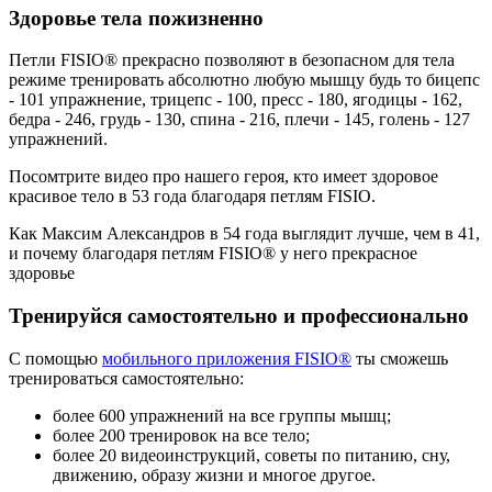
Здоровье тела пожизненно
Петли FISIO® прекрасно позволяют в безопасном для тела
режиме тренировать абсолютно любую мышцу будь то бицепс
- 101 упражнение, трицепс - 100, пресс - 180, ягодицы - 162,
бедра - 246, грудь - 130, спина - 216, плечи - 145, голень - 127
упражнений.
Посомтрите видео про нашего героя, кто имеет здоровое
красивое тело в 53 года благодаря петлям FISIO.
Как Максим Александров в 54 года выглядит лучше, чем в 41,
и почему благодаря петлям FISIO® у него прекрасное
здоровье
Тренируйся самостоятельно и профессионально
С помощью
мобильного приложения FISIO®
ты сможешь
тренироваться самостоятельно:
более 600 упражнений на все группы мышц;
более 200 тренировок на все тело;
более 20 видеоинструкций, советы по питанию, сну,
движению, образу жизни и многое другое.