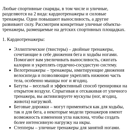
Любые спортивные снаряды, в том числе и уличные,
разделяются на 2 вида: кардиотренажеры и силовые
тренажеры. Одни повышают выносливость, а другие
развивают силу. Рассмотрим конкретные уличные объекты-
тренажеры, размещаемые на детских спортивных площадках.
1. Кардиотренажеры:
Эллиптические (твистеры) – двойные тренажеры,
сочетающие в себе движения бега и ходьбы ногами.
Помогают вам увеличивать выносливость, сжигать
калории и укреплять сердечно-сосудистую систему.
Велотренажеры – тренажеры, имитирующие движения
велосипеда и позволяющие укреплять нижнюю часть
тела, особенно мышцы ног и ягодиц.
Батуты – веселый и эффективный способ тренировки на
открытом воздухе. Спрыгивая и отскакивая от уличного
тренажера, вы активизируете мускулы (ног, ягодиц,
живота) нагрузкой.
Беговые дорожки – могут применяться как для ходьбы,
так и для бега, а некоторые модели тренажеров имеют
возможность изменения угла наклона, чтобы создать
более интенсивную нагрузку на икры.
Степперы – уличные тренажеры для занятий ногами.