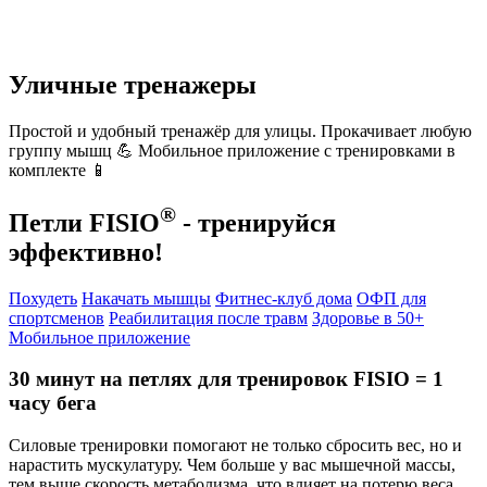
Уличные тренажеры
Простой и удобный тренажёр для улицы. Прокачивает любую
группу мышц 💪 Мобильное приложение с тренировками в
комплекте 📱
®
Петли FISIO
- тренируйся
эффективно!
Похудеть
Накачать мышцы
Фитнес-клуб дома
ОФП для
спортсменов
Реабилитация после травм
Здоровье в 50+
Мобильное приложение
30 минут на петлях для тренировок FISIO = 1
часу бега
Силовые тренировки помогают не только сбросить вес, но и
нарастить мускулатуру. Чем больше у вас мышечной массы,
тем выше скорость метаболизма, что влияет на потерю веса.