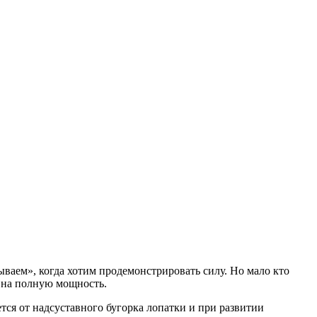
ваем», когда хотим продемонстрировать силу. Но мало кто
е на полную мощность.
тся от надсуставного бугорка лопатки и при развитии