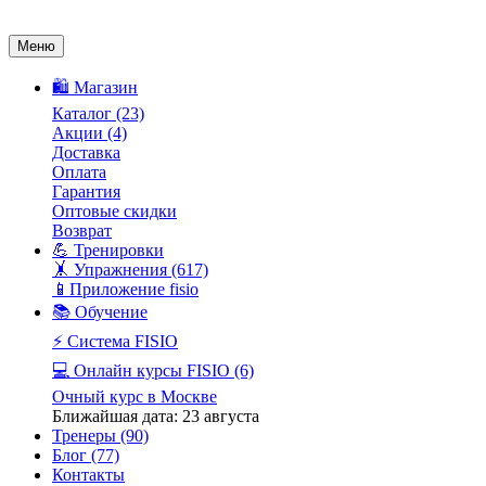
Меню
🛍️ Магазин
Каталог
(23)
Акции
(4)
Доставка
Оплата
Гарантия
Оптовые скидки
Возврат
💪 Тренировки
🤸 Упражнения
(617)
📱Приложение fisio
📚 Обучение
⚡️ Система FISIO
💻 Онлайн курсы FISIO
(6)
Очный курс в Москве
Ближайшая дата: 23 августа
Тренеры
(90)
Блог
(77)
Контакты