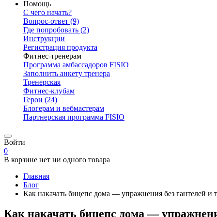
Помощь
С чего начать?
Вопрос-ответ
(9)
Где попробовать
(2)
Инструкции
Регистрация продукта
Фитнес-тренерам
Программа амбассадоров FISIO
Заполнить анкету тренера
Тренерская
Фитнес-клубам
Герои
(24)
Блогерам и вебмастерам
Партнерская программа FISIO
Войти
0
В корзине нет ни одного товара
Главная
Блог
Как накачать бицепс дома — упражнения без гантелей и 
Как накачать бицепс дома — упражнени