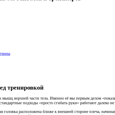
ричины
ред тренировкой
х мышц верхней части тела. Именно её мы первым делом «показы
 стандартные подходы «просто сгибать руки» работают далеко н
я головка расположена ближе к внешней стороне плеча, начинае